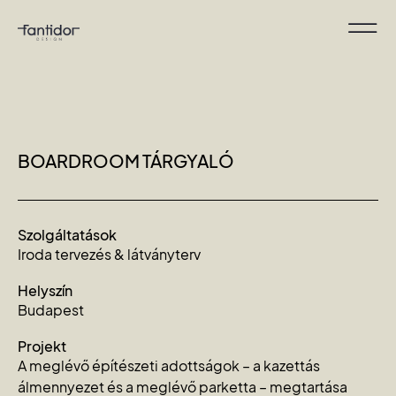
BOARDROOM TÁRGYALÓ
Szolgáltatások
Iroda tervezés & látványterv
Helyszín
Budapest
Projekt
A meglévő építészeti adottságok – a kazettás
álmennyezet és a meglévő parketta – megtartása