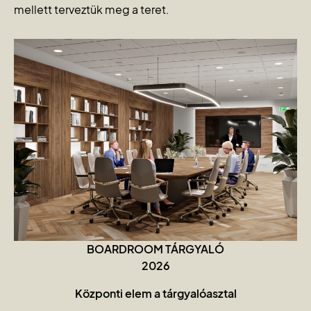
mellett terveztük meg a teret.
BOARDROOM TÁRGYALÓ
2026
Központi elem a tárgyalóasztal