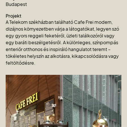
Budapest
Projekt
A Telekom székházban található Cafe Frei modern,
dizájnos környezetben várja a látogatókat, legyen szó
egy gyors reggeli feketéről, üzleti találkozóról vagy
egy baráti beszélgetésről. A különleges, színpompás
enteriőr otthonos és inspiráló hangulatot teremt –
tökéletes helyszín az alkotásra, kikapcsolódásra vagy
feltöltődésre.