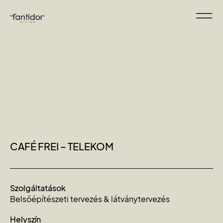
CAFÉ FREI – TELEKOM
Szolgáltatások
Belsőépítészeti tervezés & látványtervezés
Helyszín