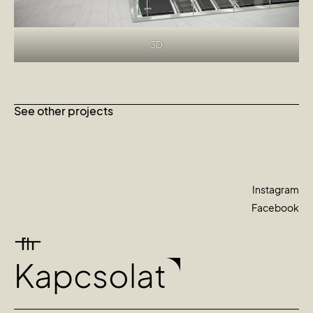
3D
See other projects
Instagram
Facebook
Kapcsolat