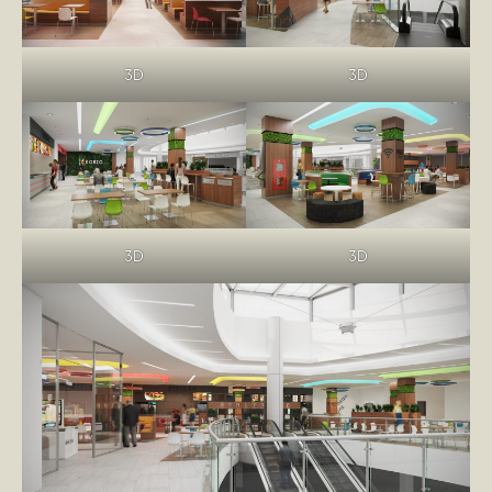
3D
3D
3D
3D