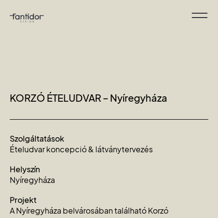
KORZÓ ÉTELUDVAR – Nyíregyháza
Szolgáltatások
Ételudvar koncepció & látványtervezés
Helyszín
Nyíregyháza
Projekt
A Nyíregyháza belvárosában található Korzó