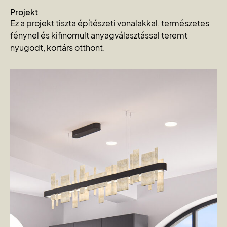
Projekt
Ez a projekt tiszta építészeti vonalakkal, természetes
fénynel és kifinomult anyagválasztással teremt
nyugodt, kortárs otthont.