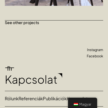
See other projects
Instagram
Facebook
Kapcsolat
Rólunk
Referenciák
Publikációk
Kapcsolat
Magyar