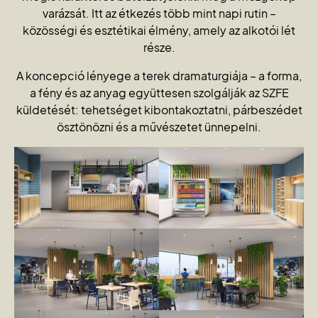
varázsát. Itt az étkezés több mint napi rutin –
közösségi és esztétikai élmény, amely az alkotói lét
része.
A koncepció lényege a terek dramaturgiája – a forma,
a fény és az anyag együttesen szolgálják az SZFE
küldetését: tehetséget kibontakoztatni, párbeszédet
ösztönözni és a művészetet ünnepelni.