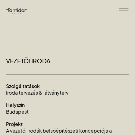
VEZETŐI IRODA
Szolgáltatások
Iroda tervezés & látványterv
Helyszín
Budapest
Projekt
A vezetői irodák belsőépítészeti koncepciója a