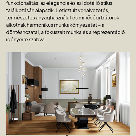
funkcionalitás, az elegancia és az időtálló stílus
találkozásán alapszik. Letisztult vonalvezetés,
természetes anyaghasználat és minőségi bútorok
alkotnak harmonikus munkakörnyezetet – a
döntéshozatal, a fókuszált munka és a reprezentáció
igényeire szabva.