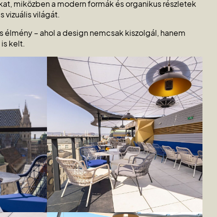
gokat, miközben a modern formák és organikus részletek
vizuális világát.
 élmény – ahol a design nemcsak kiszolgál, hanem
s kelt.