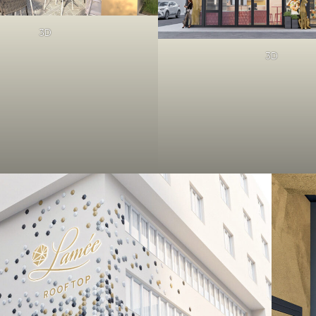
3D
3D