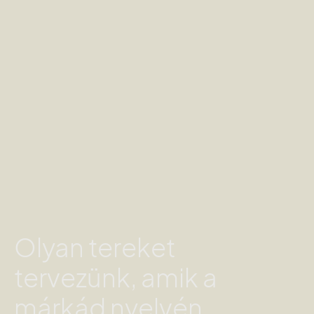
Olyan tereket
tervezünk, amik a
márkád nyelvén